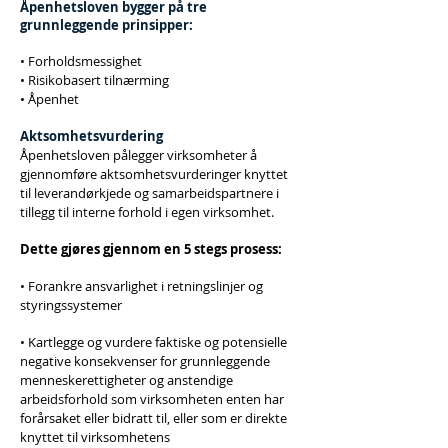
Åpenhetsloven bygger på tre
grunnleggende prinsipper:
• Forholdsmessighet
• Risikobasert tilnærming
• Åpenhet
Aktsomhetsvurdering
Åpenhetsloven pålegger virksomheter å
gjennomføre aktsomhetsvurderinger knyttet
til leverandørkjede og samarbeidspartnere i
tillegg til interne forhold i egen virksomhet.
Dette gjøres gjennom en 5 stegs prosess:
• Forankre ansvarlighet i retningslinjer og
styringssystemer
• Kartlegge og vurdere faktiske og potensielle
negative konsekvenser for grunnleggende
menneskerettigheter og anstendige
arbeidsforhold som virksomheten enten har
forårsaket eller bidratt til, eller som er direkte
knyttet til virksomhetens