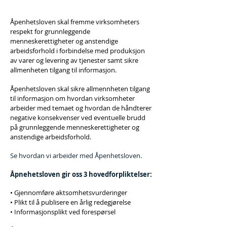
Åpenhetsloven skal fremme virksomheters
respekt for grunnleggende
menneskerettigheter og anstendige
arbeidsforhold i forbindelse med produksjon
av varer og levering av tjenester samt sikre
allmenheten tilgang til informasjon.
Åpenhetsloven skal sikre allmennheten tilgang
til informasjon om hvordan virksomheter
arbeider med temaet og hvordan de håndterer
negative konsekvenser ved eventuelle brudd
på grunnleggende menneskerettigheter og
anstendige arbeidsforhold.
Se hvordan vi arbeider med Åpenhetsloven.
Åpnehetsloven gir oss 3 hovedforpliktelser:
• Gjennomføre aktsomhetsvurderinger
• Plikt til å publisere en årlig redegjørelse
• Informasjonsplikt ved forespørsel